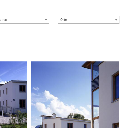
ionen
Orte