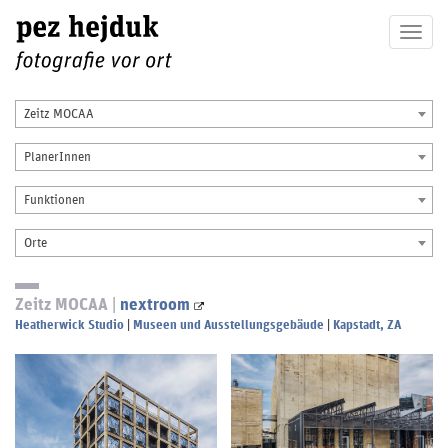
Togg
navig
Zeitz MOCAA
PlanerInnen
Funktionen
Orte
Zeitz MOCAA |
nextroom
Heatherwick Studio
|
Museen und Ausstellungsgebäude
|
Kapstadt, ZA