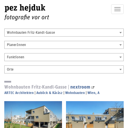
Togg
navig
Wohnbauten Fritz-Kandl-Gasse
PlanerInnen
Funktionen
Orte
Wohnbauten Fritz-Kandl-Gasse |
nextroom
ARTEC Architekten
|
Auböck & Kárász
|
Wohnbauten
|
Wien, A