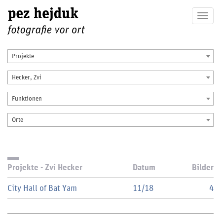
Togg
navig
Projekte
Hecker, Zvi
Funktionen
Orte
Projekte - Zvi Hecker
Datum
Bilder
City Hall of Bat Yam
11/18
4