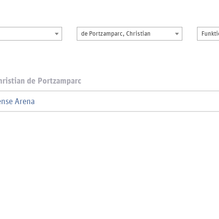
de Portzamparc, Christian
Funkt
hristian de Portzamparc
ense Arena