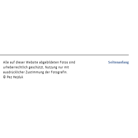
Alle auf dieser Website abgebildeten Fotos sind
Seitenanfang
urheberrechtlich geschützt, Nutzung nur mit
ausdrücklicher Zustimmung der Fotografin.
© Pez Hejduk