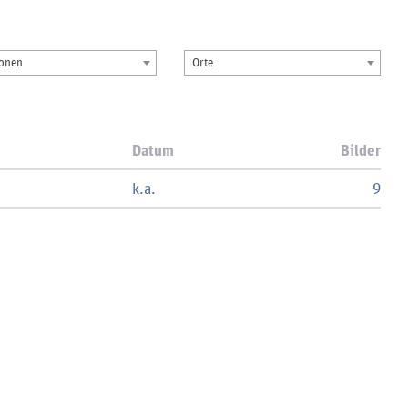
ionen
Orte
Datum
Bilder
k.a.
9